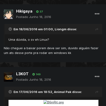
Hikigaya
37
Postado
Junho 18, 2016
Em 18/06/2016 em 01:00,
Liongm
disse:
Uma dúvida, o sv eh Linux?
Não cheguei a baixar porem deve ser sim, duvido alguém fazer
um ats desse porte pra rodar em windows kk
L3K0T
149
Postado
Junho 18, 2016
Em 17/06/2016 em 18:52,
Animal Pak
disse: