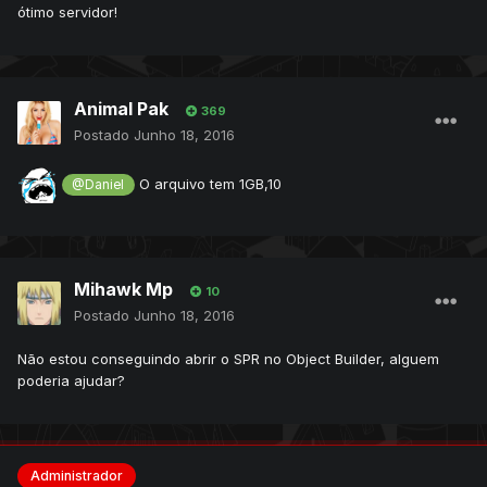
ótimo servidor!
Animal Pak
369
Postado
Junho 18, 2016
O arquivo tem 1GB,10
@Daniel
Mihawk Mp
10
Postado
Junho 18, 2016
Não estou conseguindo abrir o SPR no Object Builder, alguem
poderia ajudar?
Administrador