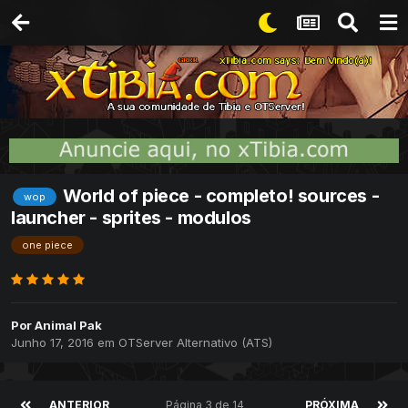
World of piece - completo! sources -
wop
launcher - sprites - modulos
one piece
Por
Animal Pak
Junho 17, 2016
em
OTServer Alternativo (ATS)
ANTERIOR
Página 3 de 14
PRÓXIMA