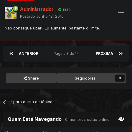
Administrador
1439
Postado
Junho 18, 2016
Não consegue upar? Eu aumentei bastante o limite.
ANTERIOR
Página 3 de 14
PRÓXIMA
Share
Seguidores
3
Ir para a lista de tópicos
Quem Está Navegando
0 membros estão online