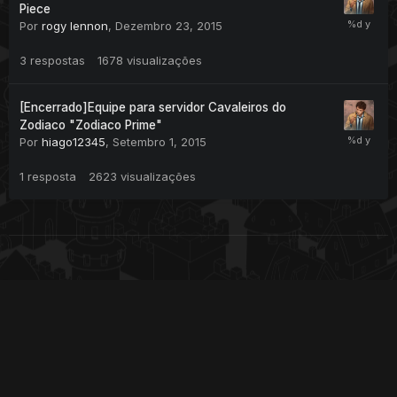
Piece
Por
rogy lennon
,
Dezembro 23, 2015
3
respostas
1678
visualizações
[Encerrado]Equipe para servidor Cavaleiros do
Zodiaco "Zodiaco Prime"
Por
hiago12345
,
Setembro 1, 2015
1
resposta
2623
visualizações