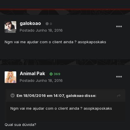
galokoao
0
Postado
Junho 18, 2016
Ngm vai me ajudar com o client ainda ? asopkaposkaks
Animal Pak
369
Postado
Junho 18, 2016
Em 18/06/2016 em 14:07,
galokoao
disse:
Ngm vai me ajudar com o client ainda ? asopkaposkaks
Qual sua dúvida?