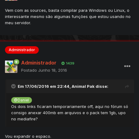
Vem com as sources, basta compilar para Windows ou Linux, o
interessante mesmo são algumas funções que estou usando no
meu servidor.
Administrador
Administrador
1439
Postado
Junho 18, 2016
Em 17/06/2016 em 22:44,
Animal Pak
disse:
@Daniel
Os dois links ficaram temporariamente off, aqui no fórum só
consigo anexar 400mb em arquivos e o pack tem 1gb, upo
no mediafire?
Vou expandir o espaco.