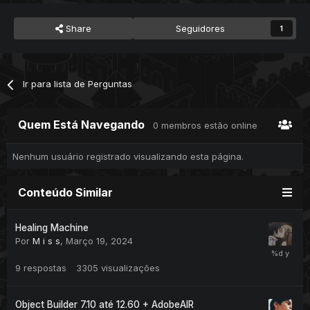
Share
Seguidores
1
Ir para lista de Perguntas
Quem Está Navegando
0 membros estão online
Nenhum usuário registrado visualizando esta página.
Conteúdo Similar
Healing Machine
Por
M i s s
,
Março 19, 2024
9
respostas
3305
visualizações
Object Builder 7.10 até 12.60 + AdobeAIR