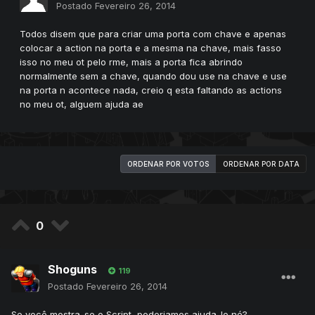
Postado
Fevereiro 26, 2014
Todos disem que para criar uma porta com chave e apenas
colocar a action na porta e a mesma na chave, mais fasso
isso no meu ot pelo rme, mais a porta fica abrindo
normalmente sem a chave, quando dou use na chave e use
na porta n acontece nada, creio q esta faltando as actions
no meu ot, alguem ajuda ae
ORDENAR POR VOTOS
ORDENAR POR DATA
0
Shoguns
119
Postado
Fevereiro 26, 2014
Se você mostra-se o Script, poderiamos ajuda-lo né?