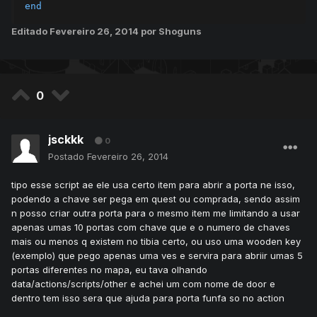
end
Editado
Fevereiro 26, 2014
por Shoguns
0
jsckkk
0
Postado
Fevereiro 26, 2014
tipo esse script ae ele usa certo item para abrir a porta ne isso,
podendo a chave ser pega em quest ou comprada, sendo assim
n posso criar outra porta para o mesmo item me limitando a usar
apenas umas 10 portas com chave que e o numero de chaves
mais ou menos q existem no tibia certo, ou uso uma wooden key
(exemplo) que pego apenas uma ves e servira para abriir umas 5
portas diferentes no mapa, eu tava olhando
data/actions/scripts/other e achei um com nome de door e
dentro tem isso sera que ajuda para porta funfa so no action