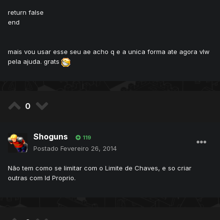
return false
end
mais vou usar esse seu ae acho q e a unica forma ate agora vlw
pela ajuda. grats
0
Shoguns
119
Postado
Fevereiro 26, 2014
Não tem como se limitar com o Limite de Chaves, e so criar
outras com Id Proprio.