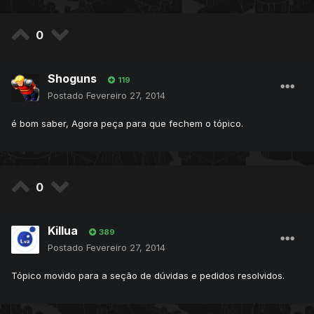
0
Shoguns
119
Postado
Fevereiro 27, 2014
é bom saber, Agora peça para que fechem o tópico.
0
Killua
389
Postado
Fevereiro 27, 2014
Tópico movido para a seção de dúvidas e pedidos resolvidos.