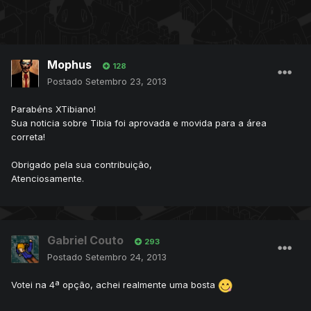
Mophus
128
Postado
Setembro 23, 2013
Parabéns XTibiano!
Sua noticia sobre Tibia foi aprovada e movida para a área
correta!
Obrigado pela sua contribuição,
Atenciosamente.
Gabriel Couto
293
Postado
Setembro 24, 2013
Votei na 4ª opção, achei realmente uma bosta