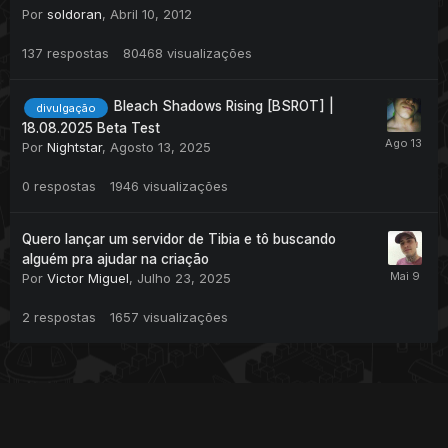
Por
soldoran
,
Abril 10, 2012
137
respostas
80468
visualizações
Bleach Shadows Rising [BSROT] |
divulgação
18.08.2025 Beta Test
Por
Nightstar
,
Agosto 13, 2025
0
respostas
1946
visualizações
Quero lançar um servidor de Tibia e tô buscando
alguém pra ajudar na criação
Por
Victor Miguel
,
Julho 23, 2025
2
respostas
1657
visualizações