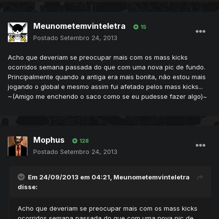
Meunometemvinteletra
15
Postado
Setembro 24, 2013
Acho que deveriam se preocupar mais com os mass kicks
ocorridos semana passada do que com uma nova pic de fundo.
Principalmente quando a antiga era mais bonita, não estou mais
jogando o global e mesmo assim fui afetado pelos mass kicks...
~(Amigo me enchendo o saco como se eu pudesse fazer algo)~
Mophus
128
Postado
Setembro 24, 2013
Em 24/09/2013 em 04:21, Meunometemvinteletra
disse:
Acho que deveriam se preocupar mais com os mass kicks
ocorridos semana passada do que com uma nova pic de