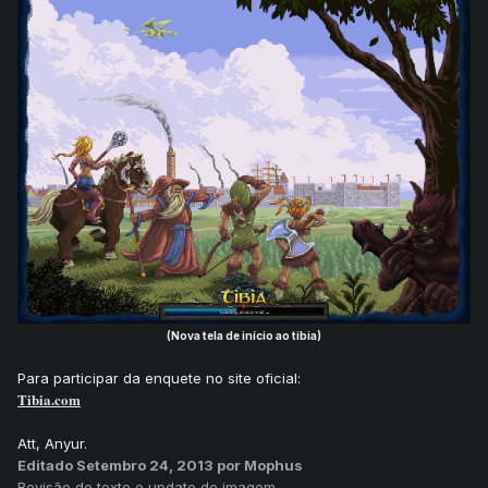
(Nova tela de início ao tibia)
Para participar da enquete no site oficial:
Tibia.com
Att, Anyur.
Editado
Setembro 24, 2013
por Mophus
Revisão de texto e update de imagem.