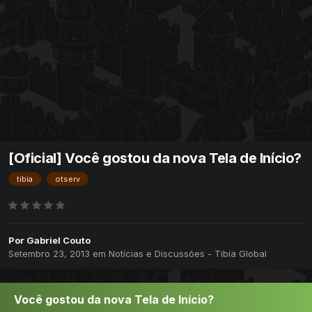
[Oficial] Você gostou da nova Tela de Início?
tibia
otserv
Por
Gabriel Couto
Setembro 23, 2013
em
Notícias e Discussões - Tibia Global
Você gostou da nova Tela de Início?