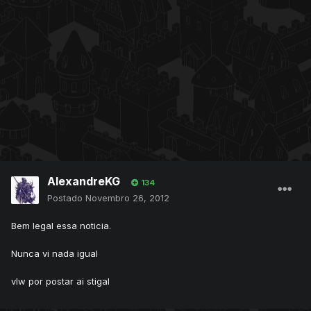
AlexandreKG
134
Postado
Novembro 26, 2012
Bem legal essa noticia.
Nunca vi nada igual
vlw por postar ai stigal