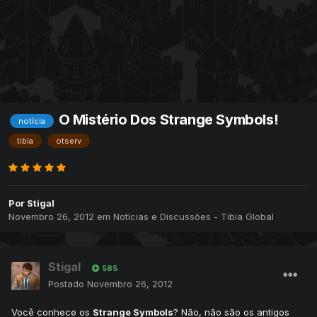
O Mistério Dos Strange Symbols!
notícia
tibia
otserv
Por
Stigal
Novembro 26, 2012
em
Notícias e Discussões - Tibia Global
Stigal
585
Postado
Novembro 26, 2012
Você conhece os
Strange Symbols
? Não, não são os antigos