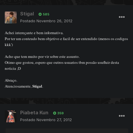
Stigal
585
Postado
Novembro 26, 2012
Achei intereçante e bem informativa.
Por ter um conteudo bem objetivo e facil de ser entendido (menos os codigos
kkk')
Acho que tem muito por vir sobre este assunto.
Otimo que gostou, espero que outros usuarios tbm possão usufluir desta
noticia ;D
Abraço.
Stigal
Atenciosamente,
.
Piabeta Kun
359
Postado
Novembro 27, 2012