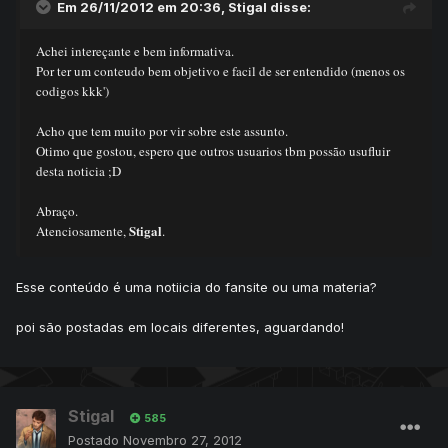
Em 26/11/2012 em 20:36, Stigal disse:
Achei intereçante e bem informativa.
Por ter um conteudo bem objetivo e facil de ser entendido (menos os
codigos kkk')
Acho que tem muito por vir sobre este assunto.
Otimo que gostou, espero que outros usuarios tbm possão usufluir
desta noticia ;D
Abraço.
Stigal
Atenciosamente,
.
Esse conteúdo é uma notiicia do fansite ou uma materia?
poi são postadas em locais diferentes, aguardando!
Stigal
585
Postado
Novembro 27, 2012