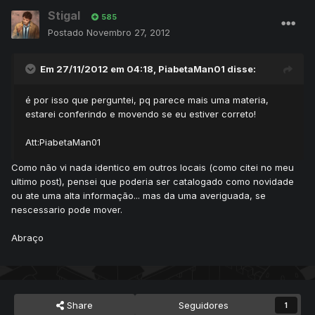
Stigal
585
Postado
Novembro 27, 2012
Em 27/11/2012 em 04:18, PiabetaMan01 disse:
é por isso que perguntei, pq parece mais uma materia,
estarei conferindo e movendo se eu estiver correto!
Att:PiabetaMan01
Como não vi nada identico em outros locais (como citei no meu
ultimo post), pensei que poderia ser catalogado como novidade
ou ate uma alta informação... mas da uma averiguada, se
nescessario pode mover.
Abraço
Share
Seguidores
1