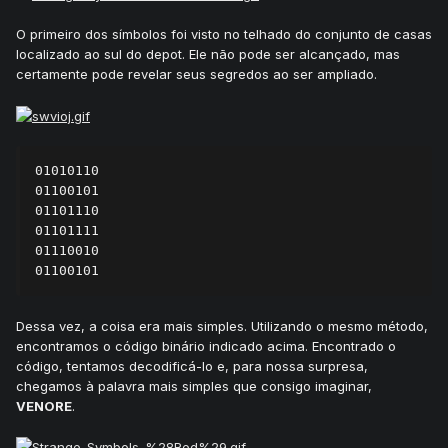
O primeiro dos símbolos foi visto no telhado do conjunto de casas
localizado ao sul do depot. Ele não pode ser alcançado, mas
certamente pode revelar seus segredos ao ser ampliado.
01010110

01100101

01101110

01101111

01110010

01100101
Dessa vez, a coisa era mais simples. Utilizando o mesmo método,
encontramos o código binário indicado acima. Encontrado o
código, tentamos decodificá-lo e, para nossa surpresa,
chegamos à palavra mais simples que consigo imaginar,
VENORE
.