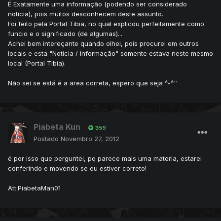
É Exatamente uma informação (podendo ser considerado
noticia), pois muitos desconhecem deste assunto.
Foi feito pela Portal Tibia, no qual explicou perfeitamente como
funcio e o significado (de algumas)...
Achei bem intereçante quando olhei, pois procurei em outros
locais e esta "Noticia / Informação" somente estava neste mesmo
local (Portal Tibia).
Não sei se está é a area correta, espero que seja ^-^''
Piabeta Kun
359
Postado
Novembro 27, 2012
é por isso que perguntei, pq parece mais uma materia, estarei
conferindo e movendo se eu estiver correto!
Att:PiabetaMan01