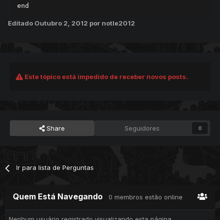
Editado
Outubro 2, 2012
por notle2012
Este tópico está impedido de receber novos posts.
Share
Seguidores
0
Ir para lista de Perguntas
Quem Está Navegando
0 membros estão online
Nenhum usuário registrado visualizando esta página.