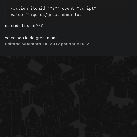
<action itemid="???" event="script" 
value="liquids/great_mana.lua
na onde ta com ???
vc coloca id da great mana
Editado
Setembro 28, 2012
por notle2012