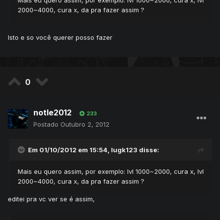
Mais eu quero assim, por exemplo: lvl 1000~2000, cura x, lvl
2000~4000, cura x, da pra fazer assim ?
Isto e so você querer posso fazer
0
notle2012
233
Postado
Outubro 2, 2012
Em 01/10/2012 em 15:54, lugk123 disse:
Mais eu quero assim, por exemplo: lvl 1000~2000, cura x, lvl
2000~4000, cura x, da pra fazer assim ?
editei pra vc ver se é assim,