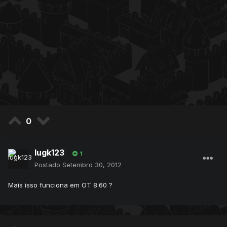
0
lugk123
1
Postado
Setembro 30, 2012
Mais isso funciona em OT 8.60 ?