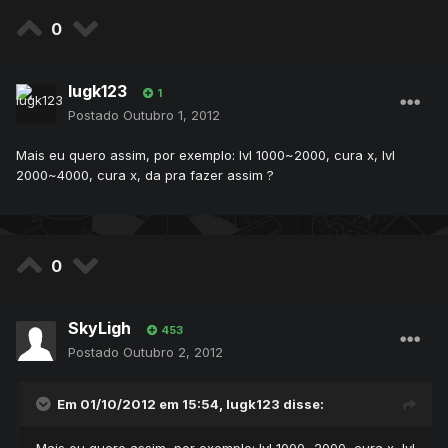
0
lugk123
1
Postado
Outubro 1, 2012
Mais eu quero assim, por exemplo: lvl 1000~2000, cura x, lvl
2000~4000, cura x, da pra fazer assim ?
0
SkyLigh
453
Postado
Outubro 2, 2012
Em 01/10/2012 em 15:54, lugk123 disse: