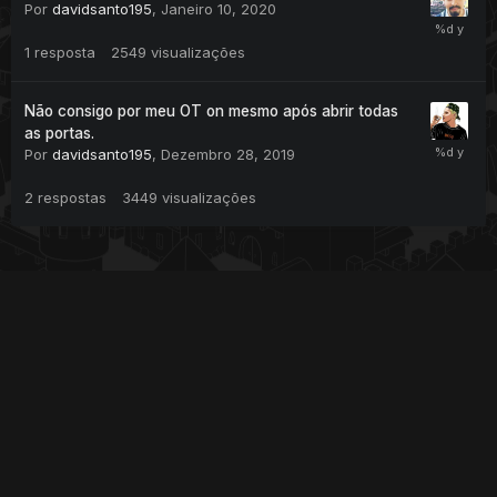
Por
davidsanto195
,
Janeiro 10, 2020
1
resposta
2549
visualizações
Não consigo por meu OT on mesmo após abrir todas
as portas.
Por
davidsanto195
,
Dezembro 28, 2019
2
respostas
3449
visualizações