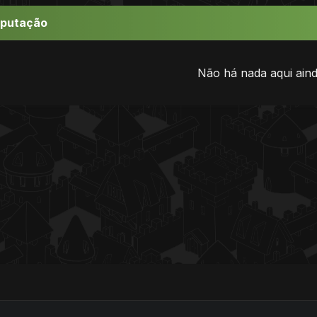
eputação
Não há nada aqui aind