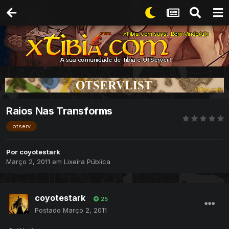
Raios Nas Transforms
otserv
Por
coyotestark
Março 2, 2011
em
Lixeira Pública
coyotestark
25
Postado
Março 2, 2011