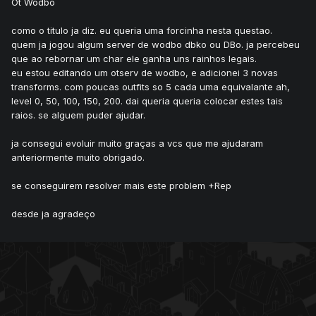
Ot Wodbo
como o titulo ja diz. eu queria uma forcinha nesta questao.
quem ja jogou algum server de wodbo dbko ou DBo. ja percebeu
que ao rebornar um char ele ganha uns rainhos legais.
eu estou editando um otserv de wodbo, e adicionei 3 novas
transforms. com poucas outfits so 5 cada uma equivalante ah,
level 0, 50, 100, 150, 200. dai queria queria colocar estes tais
raios. se alguem puder ajudar.
ja consegui evoluir muito graças a vcs que me ajudaram
anteriormente muito obrigado.
se conseguirem resolver mais este problem +Rep
desde ja agradeço