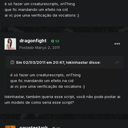
é só fazer um creaturescripts, onThing
que fic mandando um efeito na cid
ai vc poe uma verificação da vocations :}
dragonfight
53
Postado
Março 2, 2011
Em 02/03/2011 em 20:47, lokinhastar disse:
é só fazer um creaturescripts, onThing
que fic mandando um efeito na cid
ai vc poe uma verificação da vocations :}
lokinhastar, também queria esse script, você não pode postar ai
um modelo de como seria esse script?
coyotestark