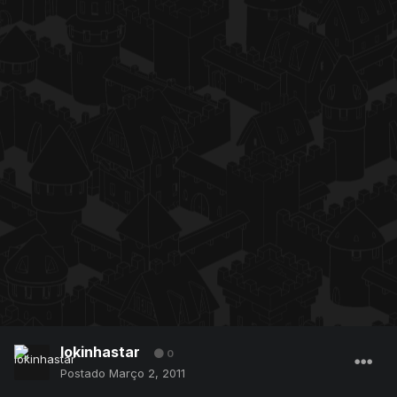
lokinhastar
0
Postado
Março 2, 2011