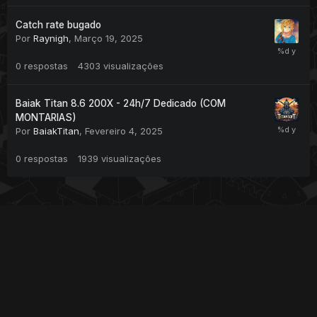
Catch rate bugado
Por
Raynigh
,
Março 19, 2025
0
respostas
4303
visualizações
Baiak Titan 8.6 200X - 24h/7 Dedicado (COM
MONTARIAS)
Por
BaiakTitan
,
Fevereiro 4, 2025
0
respostas
1939
visualizações