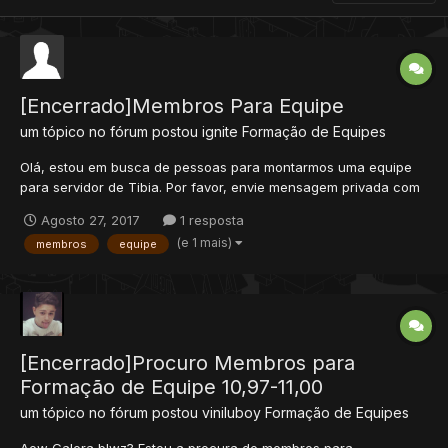
[Encerrado]Membros Para Equipe
um tópico no fórum postou
ignite
Formação de Equipes
Olá, estou em busca de pessoas para montarmos uma equipe
para servidor de Tibia. Por favor, envie mensagem privada com
as seguintes respostas para nos conhecermos melhor: -Qual o
Agosto 27, 2017
1 resposta
seu estilo preferido de game: (Baiak, Global ou RPG) -Qual a s...
(e 1 mais)
membros
equipe
[Encerrado]Procuro Membros para
Formação de Equipe 10,97-11,00
um tópico no fórum postou
viniluboy
Formação de Equipes