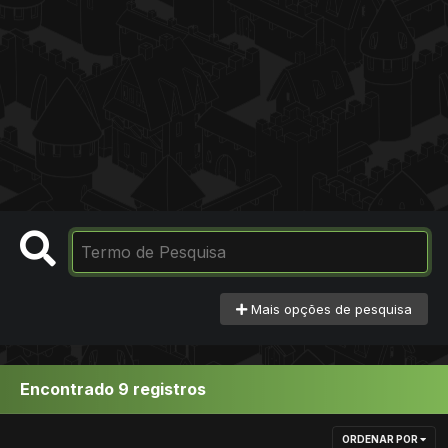
Mais opções de pesquisa
Encontrado 9 registros
ORDENAR POR