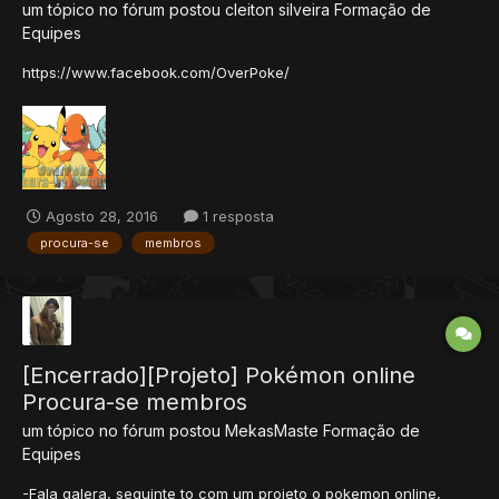
um tópico no fórum postou
cleiton silveira
Formação de
Equipes
https://www.facebook.com/OverPoke/
Agosto 28, 2016
1 resposta
procura-se
membros
[Encerrado][Projeto] Pokémon online
Procura-se membros
um tópico no fórum postou
MekasMaste
Formação de
Equipes
-Fala galera, seguinte to com um projeto o pokemon online,