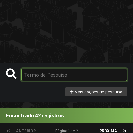
Mais opções de pesquisa
Encontrado 42 registros
ANTERIOR
Página 1 de 2
PRÓXIMA