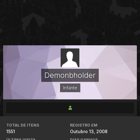
Demonbholder
Infante
TOTAL DE ITENS
REGISTRO EM
1551
Outubro 13, 2008
ÚLTIMA VISITA
DIAS GANHOS