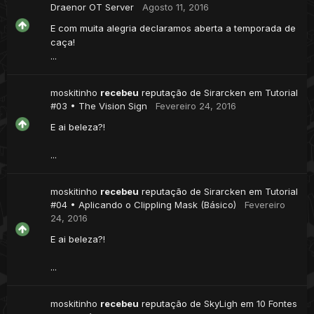
Draenor OT Server
Agosto 11, 2016
E com muita alegria declaramos aberta a temporada de
caça!
...
moskitinho
recebeu
reputação de
Sirarcken
em
Tutorial
#03 • The Vision Sign
Fevereiro 24, 2016
E ai beleza?!
...
moskitinho
recebeu
reputação de
Sirarcken
em
Tutorial
#04 • Aplicando o Clippling Mask (Básico)
Fevereiro
24, 2016
E ai beleza?!
...
moskitinho
recebeu
reputação de
SkyLigh
em
10 Fontes