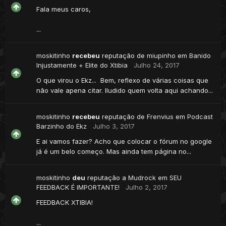
Fala meus caros,
...
moskitinho
recebeu
reputação de
miupinho
em
Banido
Injustamente + Elite do Xtibia
Julho 24, 2017
O que virou o Ekz... Bem, reflexo de várias coisas que
não vale apena citar. Iludido quem volta aqui achando...
moskitinho
recebeu
reputação de
Frenvius
em
Podcast
Barzinho do Ekz
Julho 3, 2017
E ai vamos fazer? Acho que colocar o fórum no google
já é um belo começo. Mas ainda tem página no...
moskitinho
deu
reputação a
Mudrock
em
SEU
FEEDBACK É IMPORTANTE!
Julho 2, 2017
FEEDBACK XTIBIA!
...