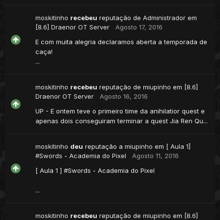
moskitinho
recebeu
reputação de
Administrador
em
[8.6] Draenor OT Server
Agosto 17, 2016
E com muita alegria declaramos aberta a temporada de
caça!
...
moskitinho
recebeu
reputação de
miupinho
em
[8.6]
Draenor OT Server
Agosto 16, 2016
UP - E ontem teve o primeiro time da anihilatior quest e
apenas dois conseguiram terminar a quest Jia Ren Qu...
moskitinho
deu
reputação a
miupinho
em
[ Aula 1]
#Swords - Academia do Pixel
Agosto 11, 2016
[ Aula 1 ] #Swords - Academia do Pixel
...
moskitinho
recebeu
reputação de
miupinho
em
[8.6]