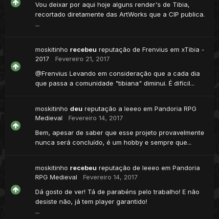
Vou deixar por aqui hoje alguns render's de Tibia,
recortado diretamente das ArtWorks que a CIP publica.
...
moskitinho
recebeu
reputação de
Frenvius
em
xTibia -
2017
Fevereiro 21, 2017
@Frenvius Levando em consideração que a cada dia
que passa a comunidade "tibiana" diminui. É difícil...
moskitinho
deu
reputação a
leeeo
em
Pandoria RPG
Medieval
Fevereiro 14, 2017
Bem, apesar de saber que esse projeto provavelmente
nunca será concluído, é um hobby e sempre que...
moskitinho
recebeu
reputação de
leeeo
em
Pandoria
RPG Medieval
Fevereiro 14, 2017
Dá gosto de ver! Tá de parabéns pelo trabalho! E não
desiste não, já tem player garantido!
...