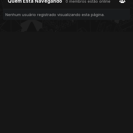
Quem Está Navegando
0 membros estão online
Nenhum usuário registrado visualizando esta página.