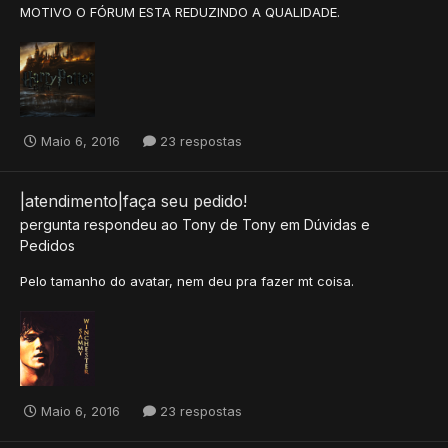
MOTIVO O FÓRUM ESTA REDUZINDO A QUALIDADE.
Maio 6, 2016
23 respostas
|atendimento|faça seu pedido!
pergunta respondeu ao
Tony
de
Tony
em
Dúvidas e
Pedidos
Pelo tamanho do avatar, nem deu pra fazer mt coisa.
Maio 6, 2016
23 respostas