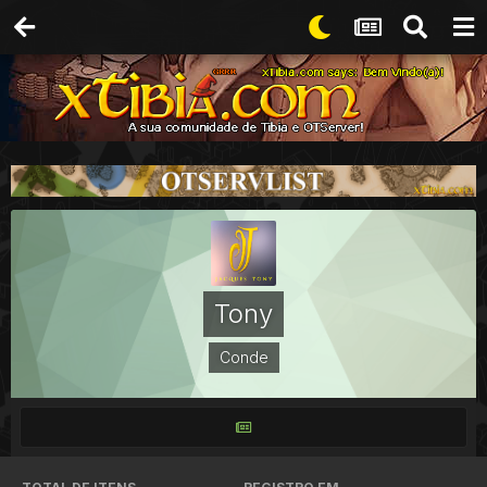
Tony
Conde