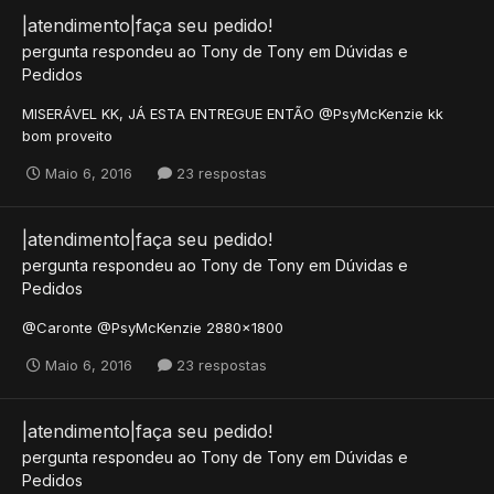
|atendimento|faça seu pedido!
pergunta respondeu ao
Tony
de
Tony
em
Dúvidas e
Pedidos
MISERÁVEL KK, JÁ ESTA ENTREGUE ENTÃO @PsyMcKenzie kk
bom proveito
Maio 6, 2016
23 respostas
|atendimento|faça seu pedido!
pergunta respondeu ao
Tony
de
Tony
em
Dúvidas e
Pedidos
@Caronte @PsyMcKenzie 2880x1800
Maio 6, 2016
23 respostas
|atendimento|faça seu pedido!
pergunta respondeu ao
Tony
de
Tony
em
Dúvidas e
Pedidos