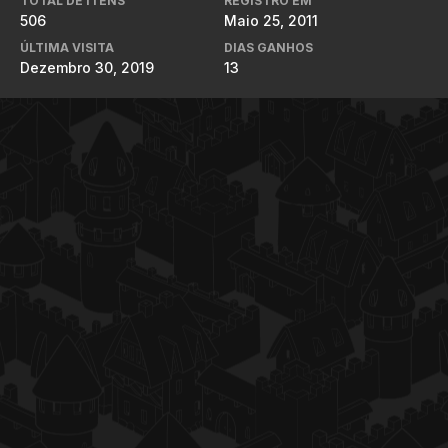
TOTAL DE ITENS
REGISTRO EM
506
Maio 25, 2011
ÚLTIMA VISITA
DIAS GANHOS
Dezembro 30, 2019
13