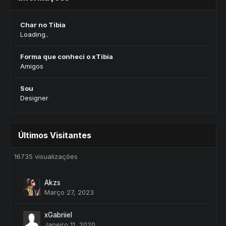
Char no Tibia
Loading..
Forma que conheci o xTibia
Amigos
Sou
Designer
Últimos Visitantes
16735 visualizações
Akzs
Março 27, 2023
xGabriiel
Janeiro 11, 2020