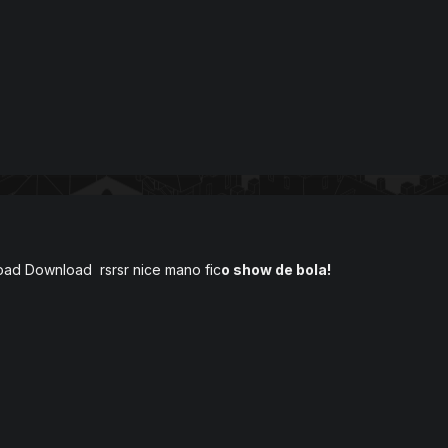
d Download rsrsr nice mano fic
o show de bola!