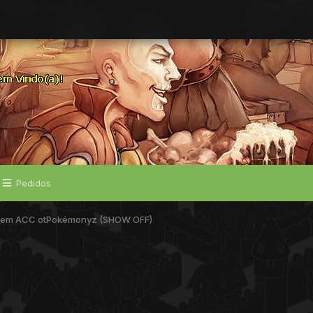
Pedidos
em ACC otPokémonyz (SHOW OFF)