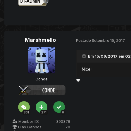
Marshmello
Postado
Setembro 15, 2017
Em 15/09/2017 em 02
Nice!
Conde
♥
831
271
0
Member ID:
390376
Dias Ganhos:
70