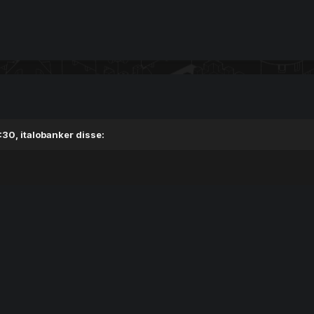
:30,
italobanker
disse: