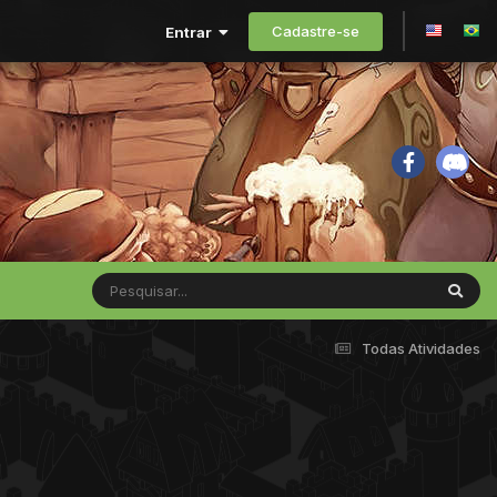
Cadastre-se
Entrar
Todas Atividades