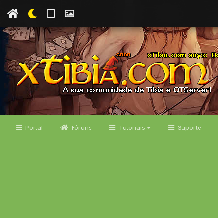
Portal
Fóruns
Tutoriais
Suporte