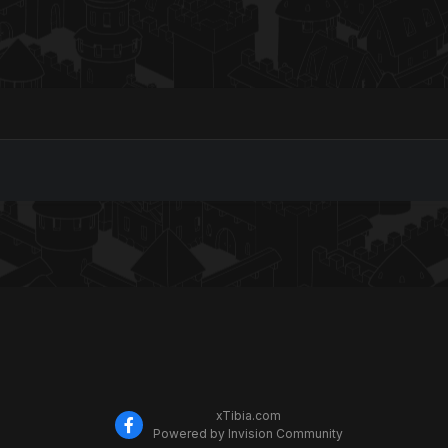
xTibia.com
Powered by Invision Community