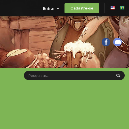
Cadastre-se
Entrar