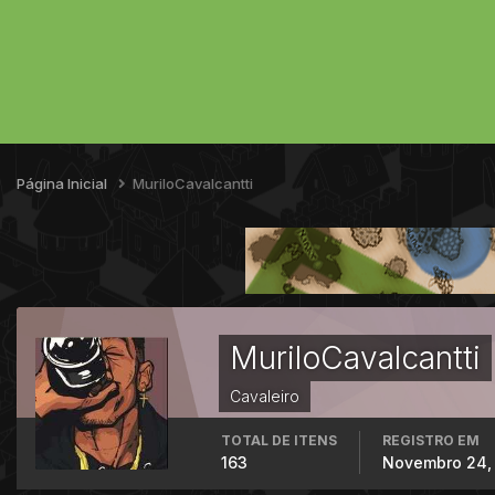
Página Inicial
MuriloCavalcantti
MuriloCavalcantti
Cavaleiro
TOTAL DE ITENS
REGISTRO EM
163
Novembro 24,