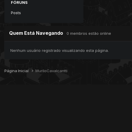
FÓRUNS
Posts
Quem Está Navegando
0 membros estão online
Nenhum usuário registrado visualizando esta página.
Página Inicial
MuriloCavalcantti