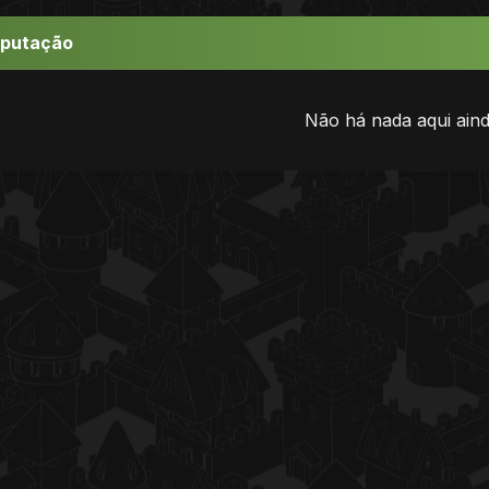
eputação
Não há nada aqui aind