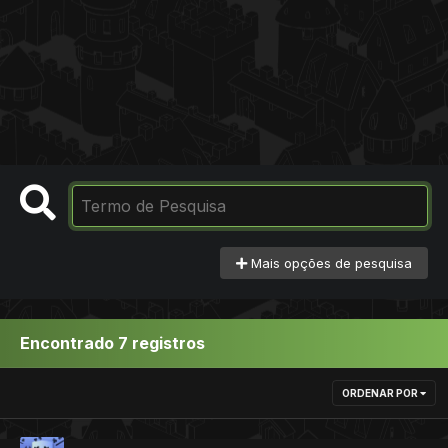
Mais opções de pesquisa
Encontrado 7 registros
ORDENAR POR