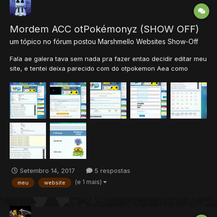
Mordem ACC otPokémonyz (SHOW OFF)
um tópico no fórum postou
Marshmello
Websites Show-Off
Fala ae galera tava sem nada pra fazer entao decidir editar meu
site, e tentei deixa parecido com do otpokemon Aea como
ficou?
Setembro 14, 2017
5 respostas
(e 1 mais)
meu
website