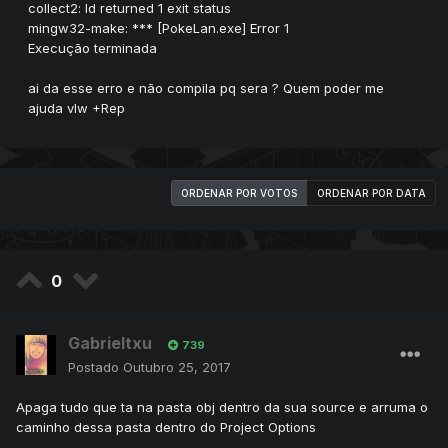
collect2: ld returned 1 exit status
mingw32-make: *** [PokeLan.exe] Error 1
Execução terminada
ai da esse erro e não compila pq sera ? Quem poder me
ajuda vlw +Rep
ORDENAR POR VOTOS
ORDENAR POR DATA
0
Gabrieltxu
739
Postado
Outubro 25, 2017
Apaga tudo que ta na pasta obj dentro da sua source e arruma o
caminho dessa pasta dentro do Project Options