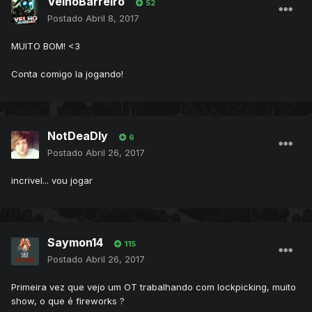
VelhoBarreiro
52
Postado
Abril 8, 2017
MUITO BOM! <3
Conta comigo la jogando!
NotDeaDly
6
Postado
Abril 26, 2017
incrivel... vou jogar
Saymon14
115
Postado
Abril 26, 2017
Primeira vez que vejo um OT trabalhando com lockpicking, muito
show, o que é fireworks ?