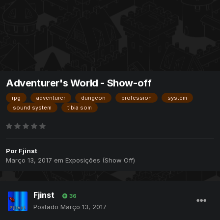
Adventurer's World - Show-off
rpg
adventurer
dungeon
profession
system
sound system
tibia som
Por
Fjinst
Março 13, 2017
em
Exposições (Show Off)
Fjinst
36
Postado
Março 13, 2017