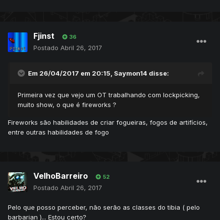
Fjinst
36
Postado
Abril 26, 2017
Em 26/04/2017 em 20:15,
Saymon14
disse:
Primeira vez que vejo um OT trabalhando com lockpicking,
muito show, o que é fireworks ?
Fireworks são habilidades de criar fogueiras, fogos de artifícios,
entre outras habilidades de fogo
VelhoBarreiro
52
Postado
Abril 26, 2017
Pelo que posso perceber, não serão as classes do tibia ( pelo
barbarian )... Estou certo?