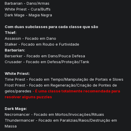
Barbarian - Dano/Armas
White Priest - Cura/Buffs
Dark Mage - Magia Negra
Com duas subclasses para cada classe que são
Thief:
Assassin - Focado em Dano
Stalker - Focado em Roubo e Furtividade
Barbarian:
Berserker - Focado em Dano/Pouca Defesa
Crusader - Focado em Defesa/Proteção/Tank
White Priest:
Time Priest - Focado em Tempo/Manipulação de Portais e Slows
Frost Priest - Focado em Regeneração/Criação de Pontes de
gelos/paredes
- É uma classe totalmente recomendada para
resolver alguns puzzles
Dark Mage:
Necromancer - Focado em Mortos/Invocações/Rituais
Thundermancer - Focado em Paralizias/Raios/Destruição em
Massa