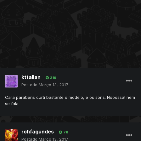
kttallan
319
Postado
Março 13, 2017
Cara parabéns curti bastante o modelo, e os sons. Nooossa! nem
se fala.
rohfagundes
78
Postado
Março 13, 2017