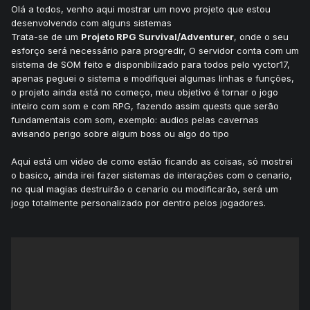
Olá a todos, venho aqui mostrar um novo projeto que estou
desenvolvendo com alguns sistemas
Trata-se de um
Projeto RPG Survival/Adventurer
, onde o seu
esforço será necessário para progredir, O servidor conta com um
sistema de SOM feito e disponibilizado para todos pelo vyctor17,
apenas peguei o sistema e modifiquei algumas linhas e funções,
o projeto ainda está no começo, meu objetivo é tornar o jogo
inteiro com som e com RPG, fazendo assim quests que serão
fundamentais com som, exemplo: audios pelas cavernas
avisando perigo sobre algum boss ou algo do tipo
Aqui está um video de como estão ficando as coisas, só mostrei
o basico, ainda irei fazer sistemas de interações com o cenario,
no qual magias destruirão o cenario ou modificarão, será um
jogo totalmente personalizado por dentro pelos jogadores.