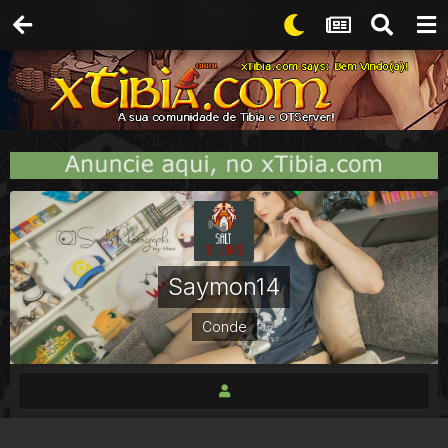
Saymon14
Conde