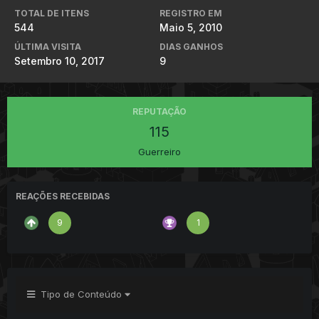
TOTAL DE ITENS
REGISTRO EM
544
Maio 5, 2010
ÚLTIMA VISITA
DIAS GANHOS
Setembro 10, 2017
9
REPUTAÇÃO
115
Guerreiro
REAÇÕES RECEBIDAS
9
1
Tipo de Conteúdo