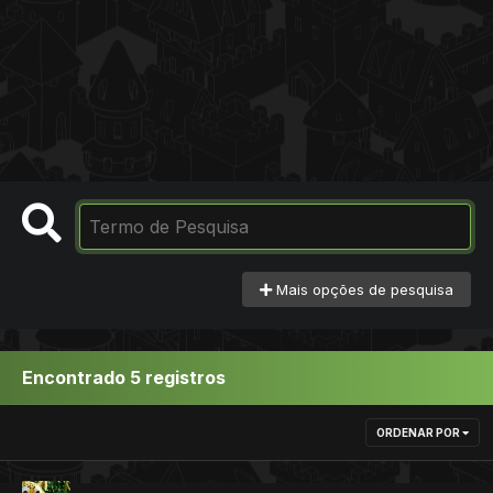
Mais opções de pesquisa
Encontrado 5 registros
ORDENAR POR