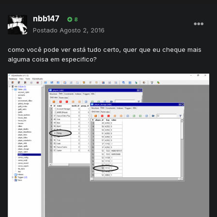
nbb147
8
Postado
Agosto 2, 2016
como você pode ver está tudo certo, quer que eu cheque mais
alguma coisa em especifico?