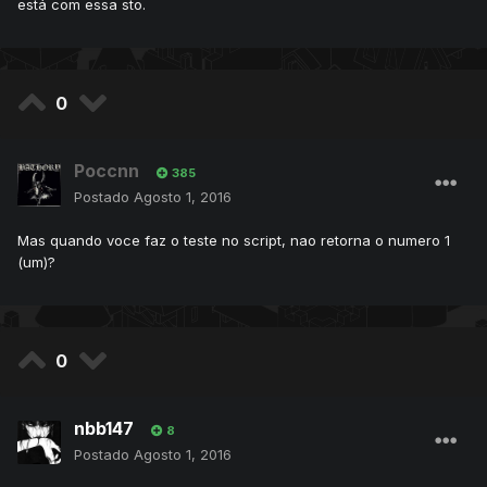
está com essa sto.
0
Poccnn
385
Postado
Agosto 1, 2016
Mas quando voce faz o teste no script, nao retorna o numero 1
(um)?
0
nbb147
8
Postado
Agosto 1, 2016