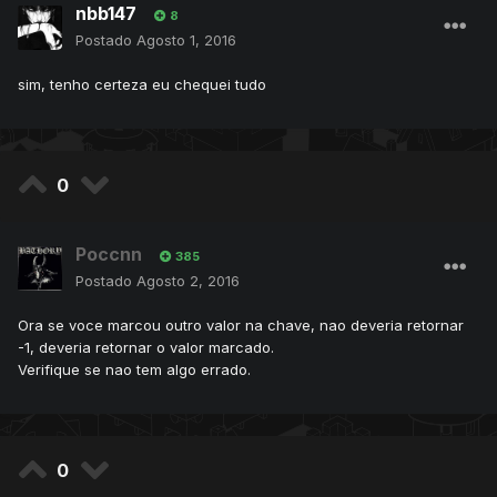
nbb147
8
Postado
Agosto 1, 2016
sim, tenho certeza eu chequei tudo
0
Poccnn
385
Postado
Agosto 2, 2016
Ora se voce marcou outro valor na chave, nao deveria retornar
-1, deveria retornar o valor marcado.
Verifique se nao tem algo errado.
0