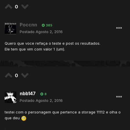
0
Poccnn
385
Postado
Agosto 2, 2016
Quero que voce refaça o teste e post os resultados.
Ele tem que vim com valor 1 (um).
0
nbb147
8
Postado
Agosto 2, 2016
testei com o personagem que pertence a storage 11112 e olha o
que deu