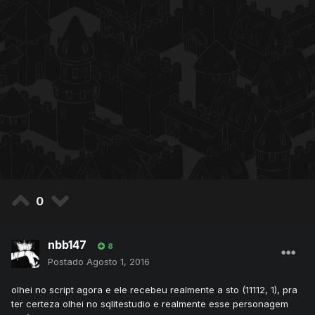
0
nbb147
8
Postado
Agosto 1, 2016
olhei no script agora e ele recebeu realmente a sto (11112, 1), pra
ter certeza olhei no sqlitestudio e realmente esse personagem