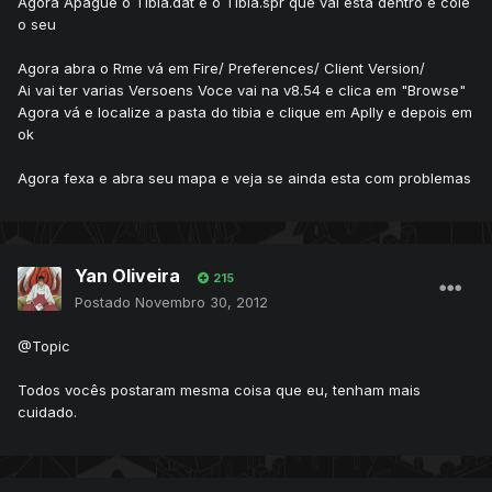
Agora Apague o Tibia.dat e o Tibia.spr que vai esta dentro e cole
o seu
Agora abra o Rme vá em Fire/ Preferences/ Client Version/
Ai vai ter varias Versoens Voce vai na v8.54 e clica em "Browse"
Agora vá e localize a pasta do tibia e clique em Aplly e depois em
ok
Agora fexa e abra seu mapa e veja se ainda esta com problemas
Yan Oliveira
215
Postado
Novembro 30, 2012
@Topic
Todos vocês postaram mesma coisa que eu, tenham mais
cuidado.