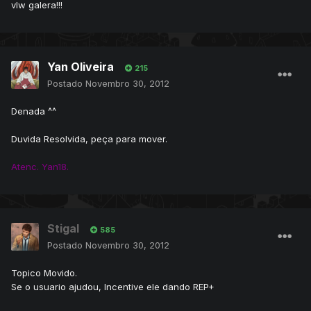
vlw galera!!!
Yan Oliveira
215
Postado
Novembro 30, 2012
Denada ^^
Duvida Resolvida, peça para mover.
Atenc. Yan18.
Stigal
585
Postado
Novembro 30, 2012
Topico Movido.
Se o usuario ajudou, Incentive ele dando REP+