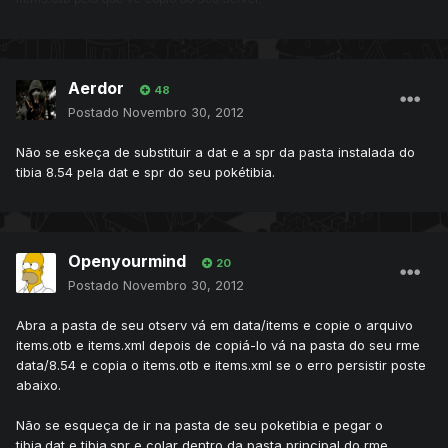
Aerdor
48
Postado
Novembro 30, 2012
Não se eskeça de substituir a dat e a spr da pasta instalada do
tibia 8.54 pela dat e spr do seu pokétibia.
Openyourmind
20
Postado
Novembro 30, 2012
Abra a pasta de seu otserv vá em data/items e copie o arquivo
items.otb e items.xml depois de copiá-lo vá na pasta do seu rme
data/8.54 e copia o items.otb e items.xml se o erro persistir poste
abaixo.
Não se esqueça de ir na pasta de seu poketibia e pegar o
tibia.dat e tibia.spr e colar dentro da pasta principal do rme