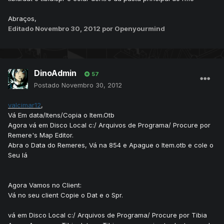
Abraços,
Editado
Novembro 30, 2012
por Openyourmind
DinoAdmin
57
Postado
Novembro 30, 2012
valcimar12
,
Vá Em data/Itens/Copia o Item.Otb
Agora vá em Disco Local c:/ Arquivos de Programa/ Procure por
Remere's Map Editor.
Abra o Data do Remeres, Vá na 854 e Apague o Item.otb e cole o
Seu lá
Agora Vamos no Client:
Vá no seu client Copie o Dat e o Spr.
vá em Disco Local c:/ Arquivos de Programa/ Procure por Tibia