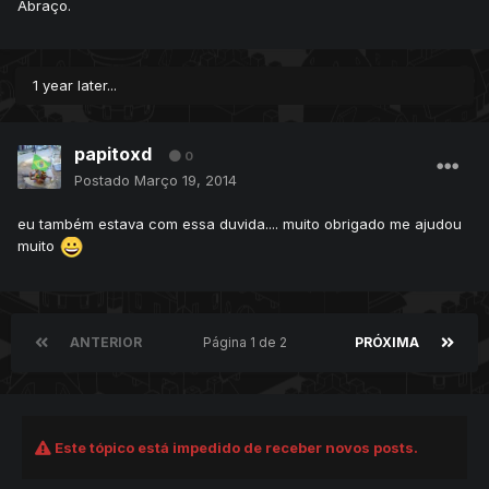
Abraço.
1 year later...
papitoxd
0
Postado
Março 19, 2014
eu também estava com essa duvida.... muito obrigado me ajudou
muito
ANTERIOR
Página 1 de 2
PRÓXIMA
Este tópico está impedido de receber novos posts.