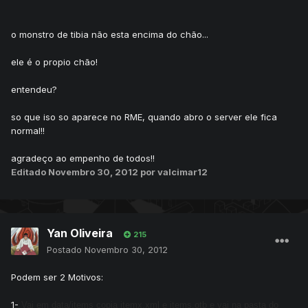
o monstro de tibia não esta encima do chão...
ele é o propio chão!
entendeu?
so que iso so aparece no RME, quando abro o server ele fica
normal!!
agradeço ao empenho de todos!!
Editado
Novembro 30, 2012
por valcimar12
Yan Oliveira
215
Postado
Novembro 30, 2012
Podem ser 2 Motivos:
1-
Vai em data/items copia itemx.xml e items.otb e vai na pasta do