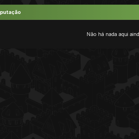
eputação
Não há nada aqui aind