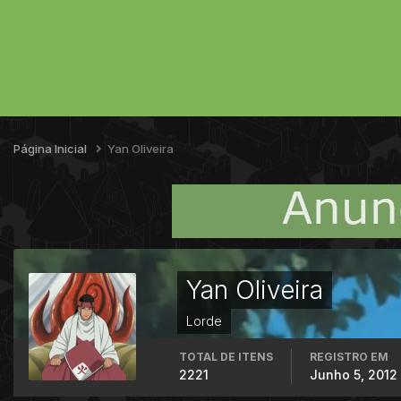
Página Inicial
Yan Oliveira
Yan Oliveira
Lorde
TOTAL DE ITENS
REGISTRO EM
2221
Junho 5, 2012