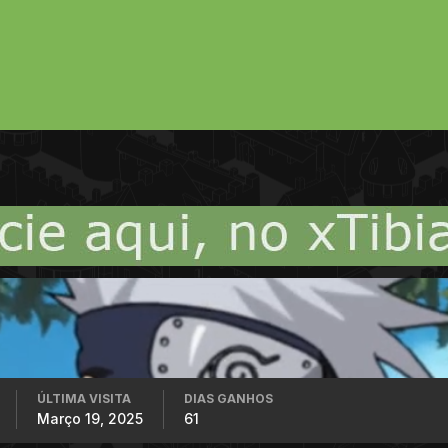
ÚLTIMA VISITA
DIAS GANHOS
Março 19, 2025
61