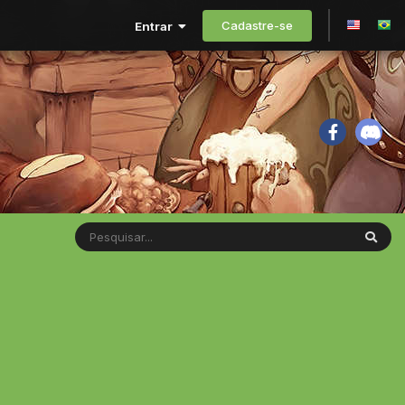
Cadastre-se
Entrar