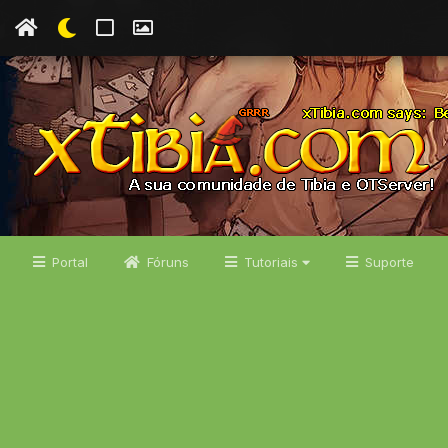
Portal
Fóruns
Tutoriais
Suporte