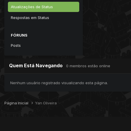
Atualizações de Status
Respostas em Status
FÓRUNS
Posts
Quem Está Navegando
0 membros estão online
Nenhum usuário registrado visualizando esta página.
Página Inicial
Yan Oliveira