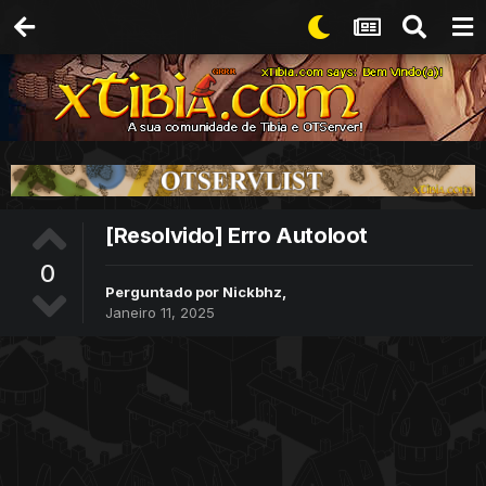
[Resolvido] Erro Autoloot
0
Perguntado por
Nickbhz
,
Janeiro 11, 2025