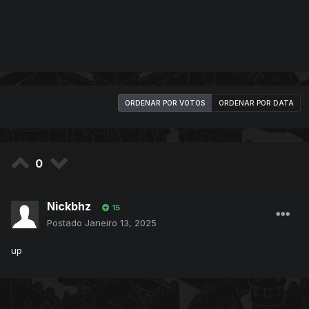
ORDENAR POR VOTOS
ORDENAR POR DATA
0
Nickbhz
15
Postado
Janeiro 13, 2025
up