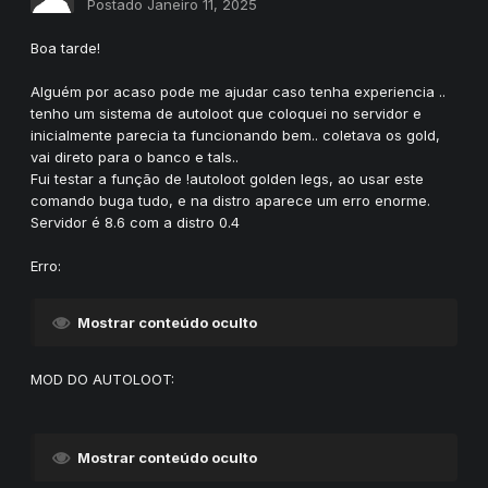
Postado
Janeiro 11, 2025
Boa tarde!
Alguém por acaso pode me ajudar caso tenha experiencia ..
tenho um sistema de autoloot que coloquei no servidor e
inicialmente parecia ta funcionando bem.. coletava os gold,
vai direto para o banco e tals..
Fui testar a função de !autoloot golden legs, ao usar este
comando buga tudo, e na distro aparece um erro enorme.
Servidor é 8.6 com a distro 0.4
Erro:
Mostrar conteúdo oculto
MOD DO AUTOLOOT:
Mostrar conteúdo oculto