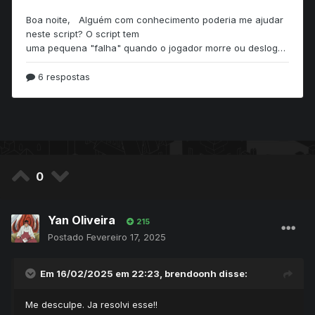
0
Yan Oliveira
215
Postado
Fevereiro 17, 2025
Em 16/02/2025 em 22:23,
brendoonh
disse:
Me desculpe. Ja resolvi esse!!