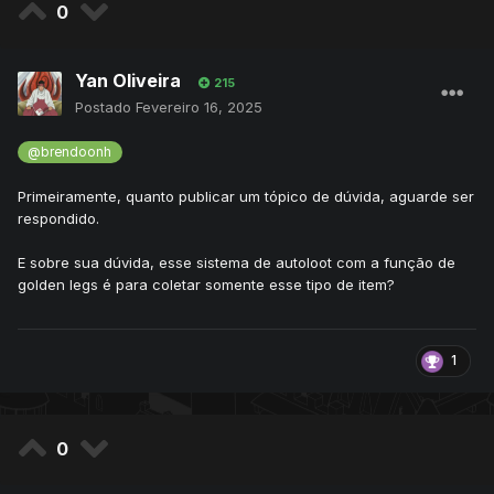
0
Yan Oliveira
215
Postado
Fevereiro 16, 2025
@brendoonh
Primeiramente, quanto publicar um tópico de dúvida, aguarde ser
respondido.
E sobre sua dúvida, esse sistema de autoloot com a função de
golden legs é para coletar somente esse tipo de item?
1
0