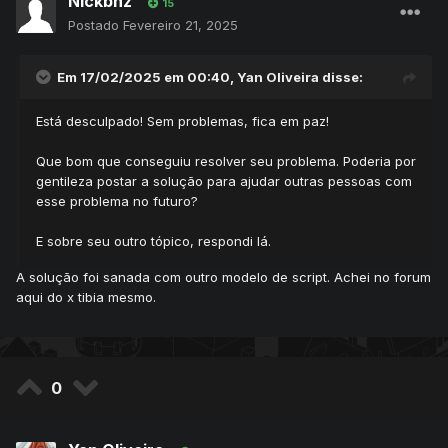
Nickbhz
15
Postado
Fevereiro 21, 2025
Em 17/02/2025 em 00:40,
Yan Oliveira
disse:
Está desculpado! Sem problemas, fica em paz!
Que bom que conseguiu resolver seu problema. Poderia por
gentileza postar a solução para ajudar outras pessoas com
esse problema no futuro?
E sobre seu outro tópico, respondi lá.
A solução foi sanada com outro modelo de script. Achei no forum
aqui do x tibia mesmo.
0