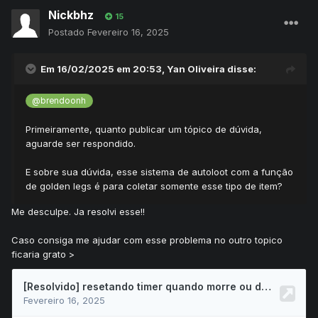
Nickbhz
15
Postado
Fevereiro 16, 2025
Em 16/02/2025 em 20:53,
Yan Oliveira
disse:
@brendoonh
Primeiramente, quanto publicar um tópico de dúvida,
aguarde ser respondido.
E sobre sua dúvida, esse sistema de autoloot com a função
de golden legs é para coletar somente esse tipo de item?
Me desculpe. Ja resolvi esse!!
Caso consiga me ajudar com esse problema no outro topico
ficaria grato >