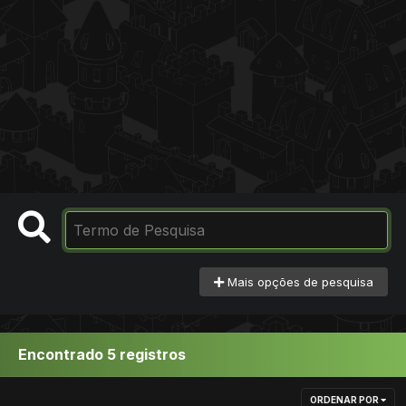
Mais opções de pesquisa
Encontrado 5 registros
ORDENAR POR