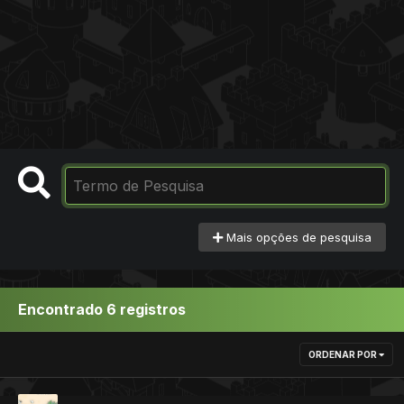
Mais opções de pesquisa
Encontrado 6 registros
ORDENAR POR