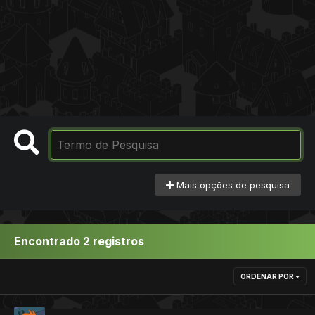
Mais opções de pesquisa
Encontrado 2 registros
ORDENAR POR