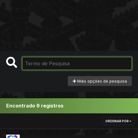
Mais opções de pesquisa
Encontrado 9 registros
ORDENAR POR