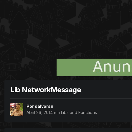
Lib NetworkMessage
Por
dalvorsn
Abril 26, 2014
em
Libs and Functions