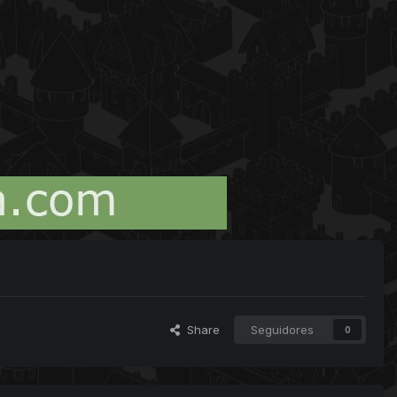
Share
Seguidores
0