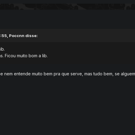
:55,
Poccnn
disse:
ib.
s. Ficou muito bom a lib.
 nem entende muito bem pra que serve, mas tudo bem, se alguem f