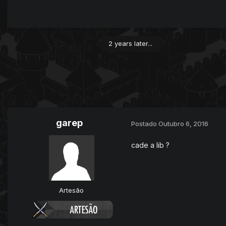
2 years later...
garep
Postado
Outubro 6, 2016
cade a lib ?
Artesão