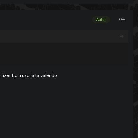
Autor
izer bom uso ja ta valendo