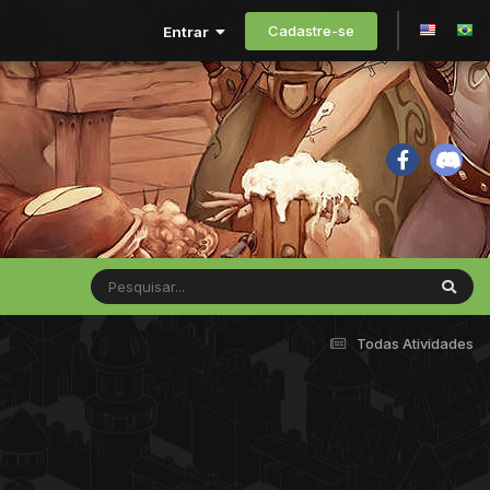
Cadastre-se
Entrar
Todas Atividades