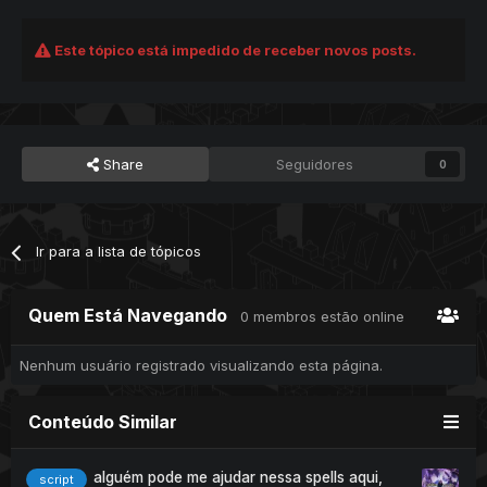
Este tópico está impedido de receber novos posts.
Share
Seguidores
0
Ir para a lista de tópicos
Quem Está Navegando
0 membros estão online
Nenhum usuário registrado visualizando esta página.
Conteúdo Similar
alguém pode me ajudar nessa spells aqui,
script