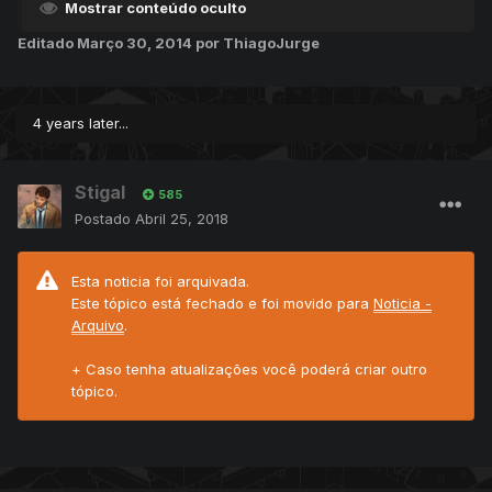
Mostrar conteúdo oculto
Editado
Março 30, 2014
por ThiagoJurge
4 years later...
Stigal
585
Postado
Abril 25, 2018
Esta noticia foi arquivada.
Este tópico está fechado e foi movido para
Noticia -
Arquivo
.
+ Caso tenha atualizações você poderá criar outro
tópico.