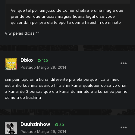
Vei que tal por um jutsu de comer chakra e uma magia que
prende por que unucias magias ficaria legal o se voce
quiser tbm por pra ela teleporta com a hiraishin de minato
Vlw pelas dicas ^^
Dbko
120
Postado
Março 29, 2014
sim poin tipo uma kunai diferente pra ela porque ficara meio
estranho kushina usando hiraishin kunai qualquer coisa vo criar
a kunai de 3 pontas que e a kunai do minato e a kunai eu ponho
como a de kushina
Duuhzinhow
30
Postado
Março 29, 2014