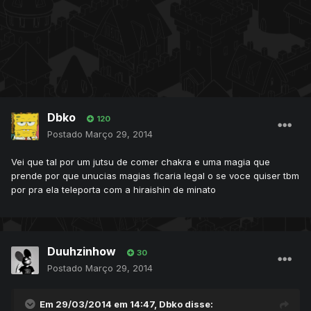
Dbko
120
Postado
Março 29, 2014
Vei que tal por um jutsu de comer chakra e uma magia que
prende por que unucias magias ficaria legal o se voce quiser tbm
por pra ela teleporta com a hiraishin de minato
Duuhzinhow
30
Postado
Março 29, 2014
Em 29/03/2014 em 14:47, Dbko disse: