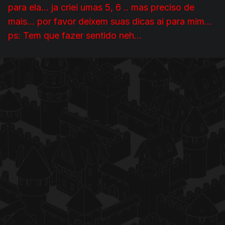
para ela... ja criei umas 5, 6 .. mas preciso de
mais... por favor deixem suas dicas ai para mim...
ps: Tem que fazer sentido neh...