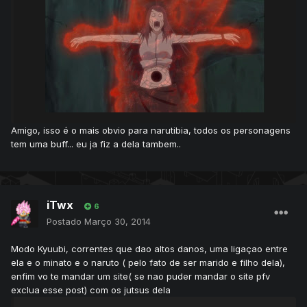
Amigo, isso é o mais obvio para narutibia, todos os personagens
tem uma buff... eu ja fiz a dela tambem..
iTwx
6
Postado
Março 30, 2014
Modo Kyuubi, correntes que dao altos danos, uma ligaçao entre
ela e o minato e o naruto ( pelo fato de ser marido e filho dela),
enfim vo te mandar um site( se nao puder mandar o site pfv
exclua esse post) com os jutsus dela