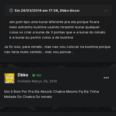
Em 29/03/2014 em 17:38, Dbko disse:
sim poin tipo uma kunai diferente pra ela porque ficara
meio estranho kushina usando hiraishin kunai qualquer
coisa vo criar a kunai de 3 pontas que e a kunai do minato
e a kunai eu ponho como a de kushina
Ja fiz isso, para minato.. mas nao vou colocar na kushina porque
nao faria muito sentido... mas vou pensar...
Dbko
120
Postado
Março 29, 2014
Sim E Bom Por Pra Ela Absorb Chakra Mesmo Pq Ela Tinha
Metade Do Chakra Do minato