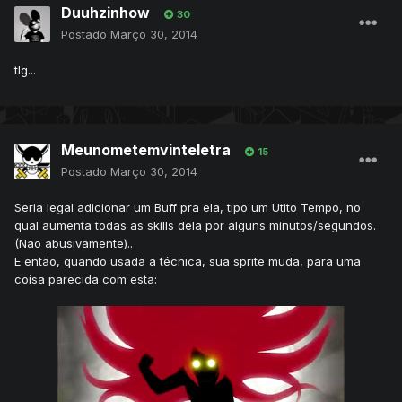
Duuhzinhow
30
Postado
Março 30, 2014
tlg...
Meunometemvinteletra
15
Postado
Março 30, 2014
Seria legal adicionar um Buff pra ela, tipo um Utito Tempo, no
qual aumenta todas as skills dela por alguns minutos/segundos.
(Não abusivamente)..
E então, quando usada a técnica, sua sprite muda, para uma
coisa parecida com esta: