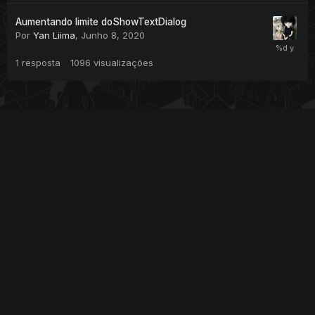
Aumentando limite doShowTextDialog
Por
Yan Liima
,
Junho 8, 2020
1
resposta
1096
visualizações