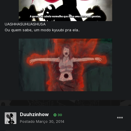
UASHHASUHUASHUSA
Ou quem sabe, um modo kyuubi pra ela..
Duuhzinhow
30
Postado
Março 30, 2014