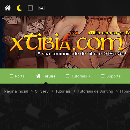
Portal
Fóruns
Tutoriais
Suporte
Página Inicial
OTServ
Tutoriais
Tutoriais de Spriting
[Tome