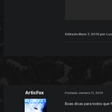
Editado
Maio 7, 2015
por Lu
ArticFox
Postado
Janeiro 11, 2014
Boas dicas para todos que f