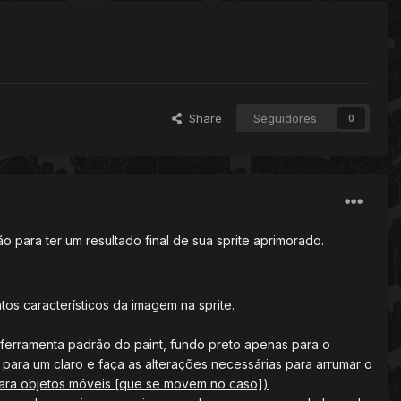
Share
Seguidores
0
para ter um resultado final de sua sprite aprimorado.
os característicos da imagem na sprite.
 ferramenta padrão do paint, fundo preto apenas para o
para um claro e faça as alterações necessárias para arrumar o
 para objetos móveis [que se movem no caso])