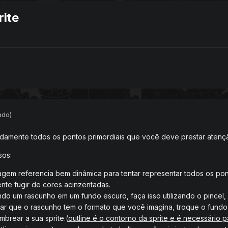
ite
ado)
damente todos os pontos primordiais que você deve prestar atenção 
sos:
gem referencia bem dinâmica para tentar representar todos os pont
ente fugir de cores acinzentadas.
do um rascunho em um fundo escuro, faça isso utilizando o pincel,
r que o rascunho tem o formato que você imagina, troque o fundo 
brear a sua sprite.(
outline é o contorno da sprite e é necessário