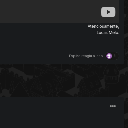
Atenciosamente,
Lucas Melo.
1
Espiho
reagiu a isso