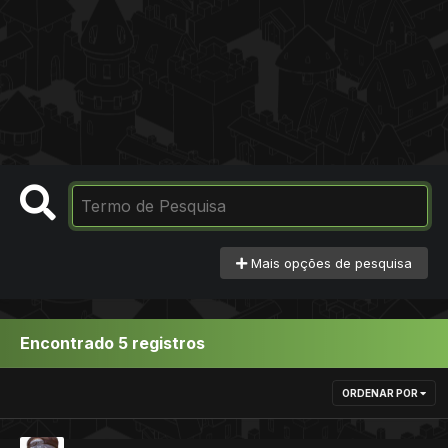
Mais opções de pesquisa
Encontrado 5 registros
ORDENAR POR