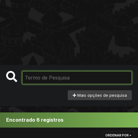
Mais opções de pesquisa
Encontrado 6 registros
ORDENAR POR