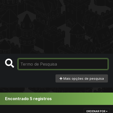
Mais opções de pesquisa
Encontrado 5 registros
ORDENAR POR