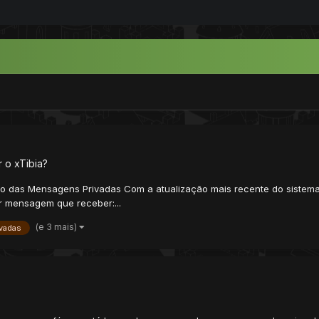
 o xTibia?
ção das Mensagens Privadas Com a atualização mais recente do sistema
r mensagem que receber:...
(e 3 mais)
ivadas