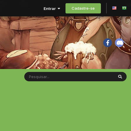
Cadastre-se
Entrar