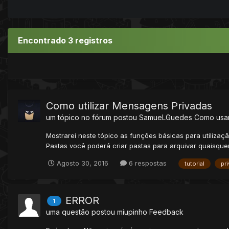
Encontrado 3 registros
Como utilizar Mensagens Privadas
um tópico no fórum postou
SamueLGuedes
Como usar
Mostrarei neste tópico as funções básicas para utiliza
Pastas você poderá criar pastas para arquivar quaisque
Agosto 30, 2016
6 respostas
tutorial
pr
ERROR
1
uma questão postou
miupinho
Feedback