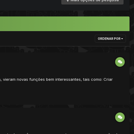
ORDENAR POR
, vieram novas funções bem interessantes, tais como: Criar