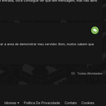
de entrada, você consegue ver que tem mensagem, mas não abre.
trar a area de demonstrar meu servídor. Bom, muitos sabem que
Todas Atividades
Idiomas
Política De Privacidade
Contato
Cookies