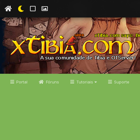
Portal
Fóruns
Tutoriais
Suporte