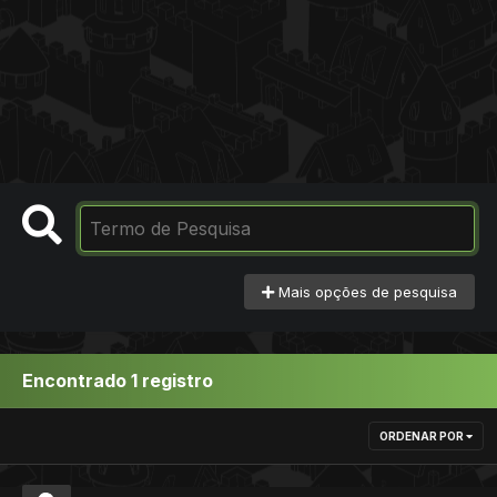
Mais opções de pesquisa
Encontrado 1 registro
ORDENAR POR