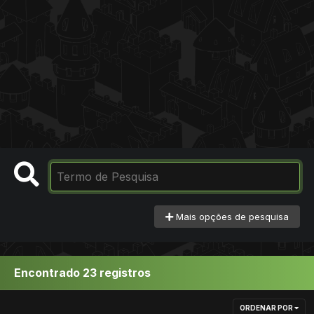
Mais opções de pesquisa
Encontrado 23 registros
ORDENAR POR