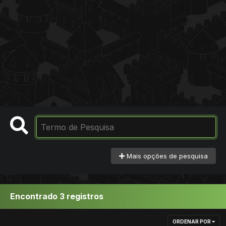
Mais opções de pesquisa
Encontrado 3 registros
ORDENAR POR