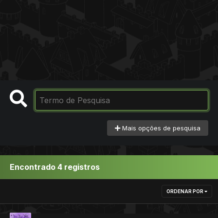
Mais opções de pesquisa
Encontrado 4 registros
ORDENAR POR