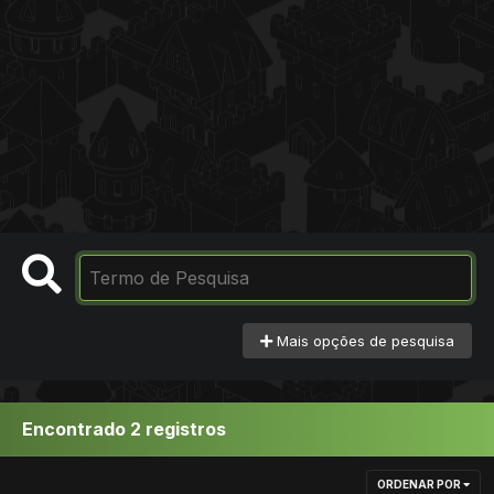
Mais opções de pesquisa
Encontrado 2 registros
ORDENAR POR