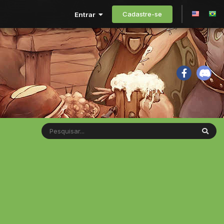
Cadastre-se
Entrar