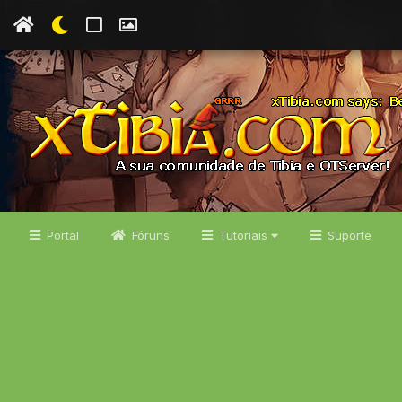
Portal
Fóruns
Tutoriais
Suporte