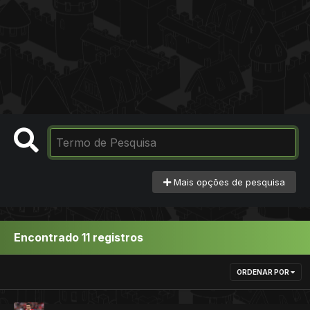
Mais opções de pesquisa
Encontrado 11 registros
ORDENAR POR