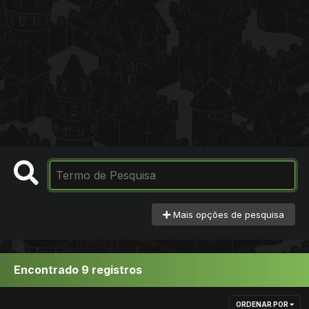
Mais opções de pesquisa
Encontrado 9 registros
ORDENAR POR