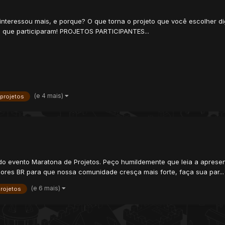
he interessou mais, e porque? O que torna o projeto que você escolher di
s que participaram! PROJETOS PARTICIPANTES...
(e 4 mais)
projetos
do evento Maratona de Projetos. Peço humildemente que leia a aprese
ores BR para que nossa comunidade cresça mais forte, faça sua par...
(e 6 mais)
rojetos