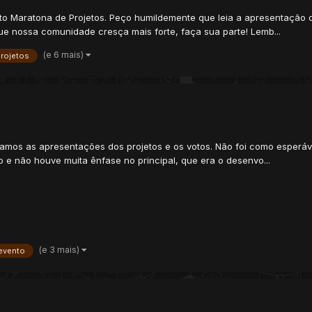
to Maratona de Projetos. Peço humildemente que leia a apresentação q
 nossa comunidade cresça mais forte, faça sua parte! Lemb...
(e 6 mais)
rojetos
mos as apresentações dos projetos e os votos. Não foi como esperáv
 e não houve muita ênfase no principal, que era o desenvo...
(e 3 mais)
evento