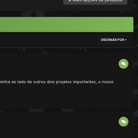
ORDENAR POR
ha ao lado de outros dois projetos importantes, o nosso