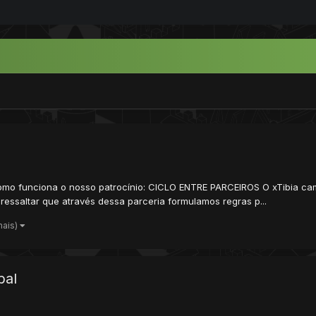
 funciona o nosso patrocínio: CICLO ENTRE PARCEIROS O xTibia camin
 ressaltar que através dessa parceria formulamos regras p...
mais)
bal