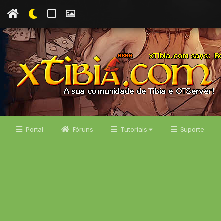
Portal
Fóruns
Tutoriais
Suporte