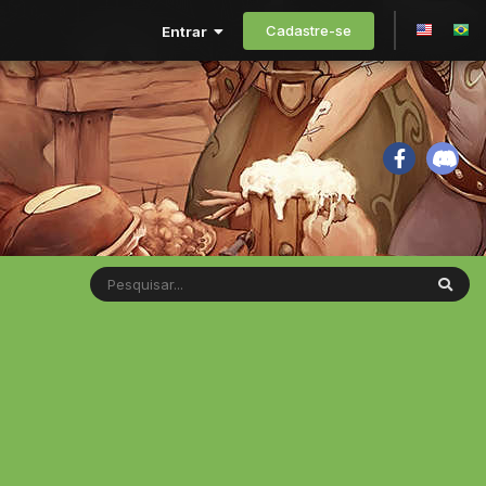
Cadastre-se
Entrar