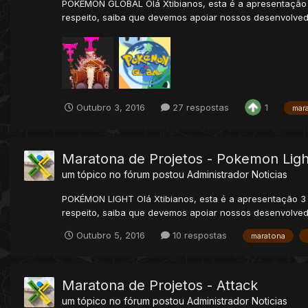
POKÉMON GLOBAL Olá Xtibianos, esta é a apresentação 1
respeito, saiba que devemos apoiar nossos desenvolved
Outubro 3, 2016
27 respostas
1
mar
Maratona de Projetos - Pokemon Ligh
um tópico no fórum postou
Administrador
Noticias
POKÉMON LIGHT Olá Xtibianos, esta é a apresentação 3 
respeito, saiba que devemos apoiar nossos desenvolved
Outubro 5, 2016
10 respostas
maratona
Maratona de Projetos - Attack
um tópico no fórum postou
Administrador
Noticias