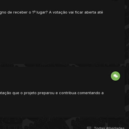
gno de receber o 1º lugar? A votação vai ficar aberta até
ntação que o projeto preparou e contribua comentando a
Todas Atividades