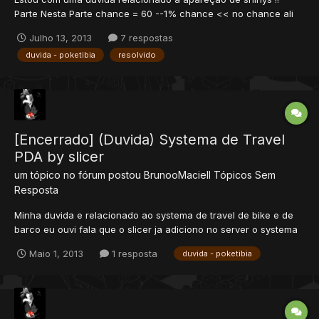
Parte Nesta Parte chance = 60 --1% chance << no chance ali
que ta 60 quanto maoir a chance mais aparese shinys ou fica
Julho 13, 2013
7 respostas
dificil eu sei que o 1 ali ea base +- da chance de 60 !! mais nao
duvida - poketibia
resolvido
entendi direito como funciona se...
[Encerrado] (Duvida) Systema de Travel
PDA by slicer
um tópico no fórum postou
BrunooMaciell
Tópicos Sem
Resposta
Minha duvida e relacionado ao systema de travel de bike e de
barco eu ouvi fala que o slicer ja adiciono no server o systema
e era so configura entao !! eu queria saber como configura do
Maio 1, 2013
1 resposta
duvida - poketibia
rms e como adicionar o systema e tudo de mais !! REp+