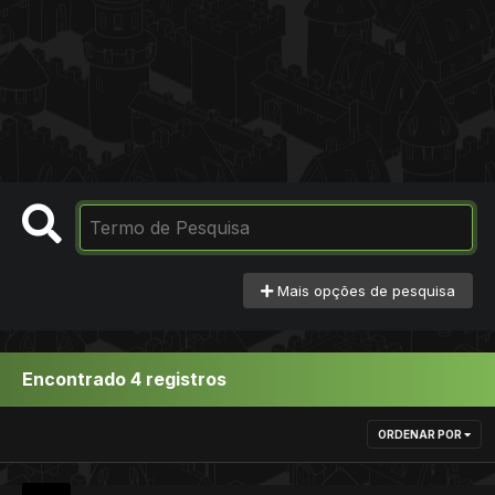
Mais opções de pesquisa
Encontrado 4 registros
ORDENAR POR