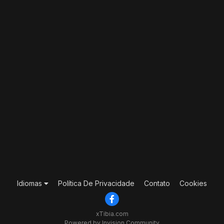
Idiomas
Política De Privacidade
Contato
Cookies
xTibia.com
Powered by Invision Community