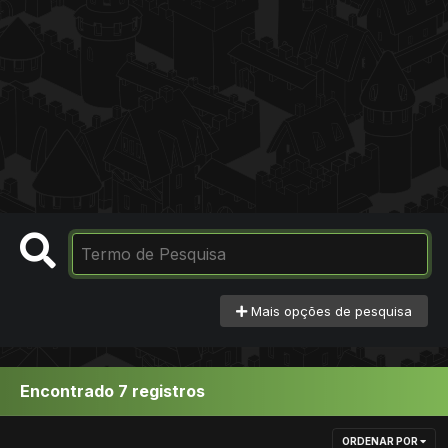
Mais opções de pesquisa
Encontrado 7 registros
ORDENAR POR