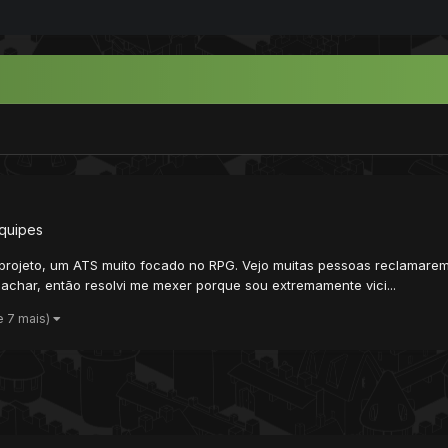
quipes
vo projeto, um ATS muito focado no RPG. Vejo muitas pessoas reclamare
e achar, então resolvi me mexer porque sou extremamente vici...
e 7 mais)