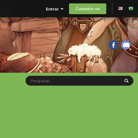
Cadastre-se
Entrar