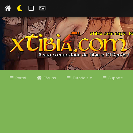
Portal
Fóruns
Tutoriais
Suporte