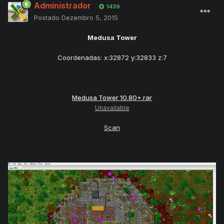
Administrador
1439
Postado
Dezembro 5, 2015
Medusa Tower
Coordenadas: x:32872 y:32833 z:7
Medusa Tower 10.80+.rar
Unavailable
Scan