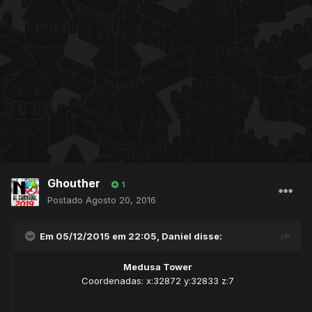
Ghouther
1
Postado
Agosto 20, 2016
Em 05/12/2015 em 22:05,
Daniel
disse:
Medusa Tower
Coordenadas: x:32872 y:32833 z:7