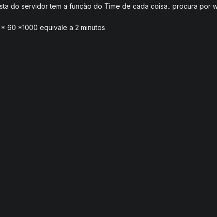
asta do servidor tem a função do Time de cada coisa.. procura por w
2 * 60 *1000 equivale a 2 minutos