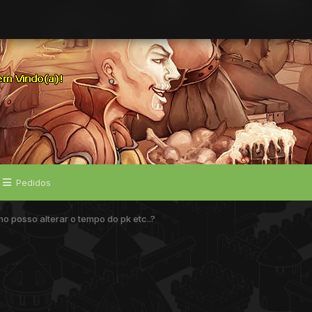
Pedidos
o posso alterar o tempo do pk etc..?