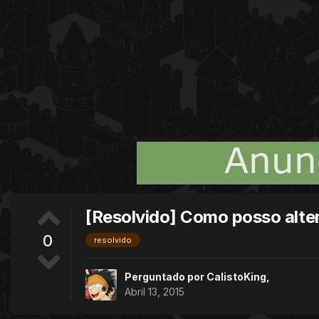
[Resolvido] Como posso alter
0
resolvido
Perguntado por
CalistoKing
,
Abril 13, 2015