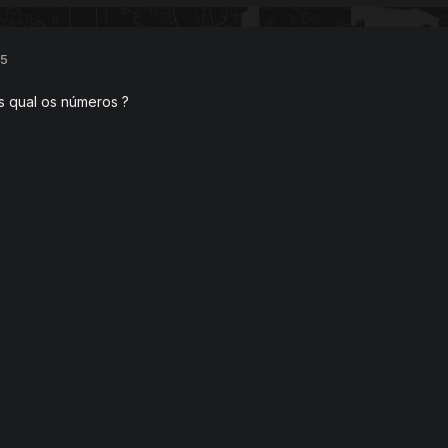
15
s qual os números ?