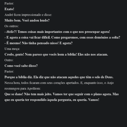
Pastor:
Exato!
André ficou impressionado e disse:
Muito bem. Você andou lendo?
Os outros:
-
Hello
?! Temos coisas mais importantes com o que nos preocupar agora!
- E agora a coisa vai ficar difícil. Como pregaremos, com esses demônios a solta?
- É mesmo! Não tinha pensado nisso! E agora?
Uma moça:
Credo, gente! Nem parece que vocês leem a bíblia! Eles não nos atacam.
Outro:
Como você sabe disso?
Pastor:
Porque a bíblia diz. Ela diz que não atacam aqueles que têm o selo de Deus.
Nessa hora, todos ficaram com seus corações apertados. E, enquanto isso, o Anjo
resmungou para Apolliom:
Que se dane! Não tem mais jeito. Vamos ter que seguir com o plano agora. Mas
que eu queria ter respondido àquela pergunta, eu queria. Vamos!